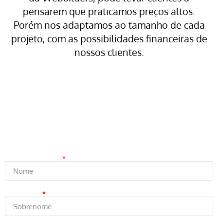
pensarem que praticamos preços altos.
Porém nos adaptamos ao tamanho de cada
projeto, com as possibilidades financeiras de
nossos clientes.
Solicite, agora mesmo,
a sua proposta personalizada
Informe seu Nome
Sobrenome