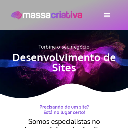
Turbine o seu negócio
Desenvolvimento de
Sites
Precisando de um site?
Está no lugar certo!
Somos especialistas no