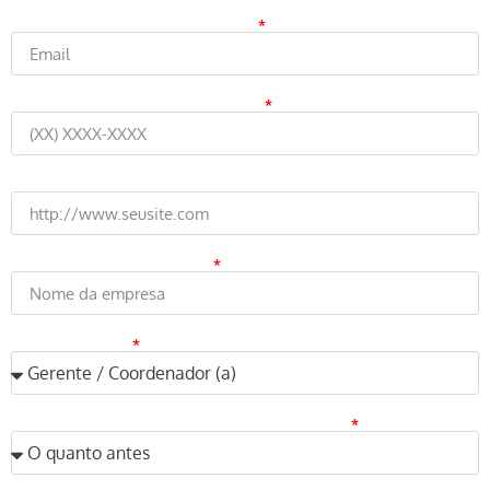
Qual seu melhor email para contato?
Qual o melhor telefone para contato?
Website
Qual o nome da sua empresa?
Qual o seu cargo?
Qual o prazo você tem para receber uma proposta?