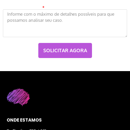
Qual o tipo de ajuda você precisa? Conte-nos um pouco do caso que
você possui em mãos:
SOLICITAR AGORA
ONDE ESTAMOS